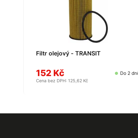
Filtr olejový - TRANSIT
152 Kč
Do 2 dn
Cena bez DPH: 125,62 Kč