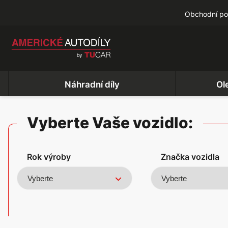
Obchodní p
Náhradní díly
Ol
Vyberte Vaše vozidlo:
Rok výroby
Značka vozidla