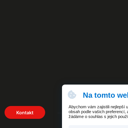
Na tomto we
Abychom vám zajistili nejlepší
obsah podle vašich preferencí, 
Kontakt
žádáme o souhlas s jejich použ