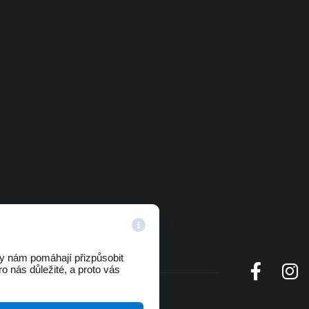
ry nám pomáhají přizpůsobit
o nás důležité, a proto vás