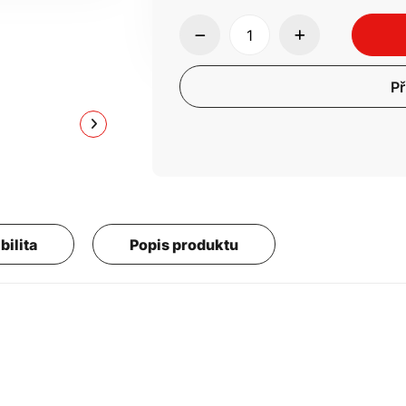
Př
bilita
Popis produktu