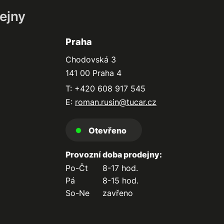
ejny
Praha
Chodovská 3
141 00 Praha 4
T: +420 608 917 545
E:
roman.rusin@tucar.cz
Otevřeno
Provozní doba prodejny:
Po-Čt
8-17 hod.
Pá
8-15 hod.
So-Ne
zavřeno