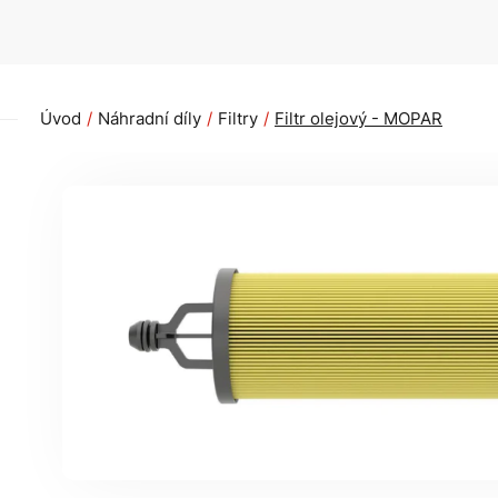
Úvod
Náhradní díly
Filtry
Filtr olejový - MOPAR