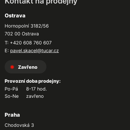
Kontakt na prodejny
Ostrava
Hornopolní 3182/56
702 00 Ostrava
T: +420 608 760 607
E:
pavel.skacel@tucar.cz
Zavřeno
Provozní doba prodejny:
Po-Pá
8-17 hod.
So-Ne
zavřeno
Praha
Chodovská 3