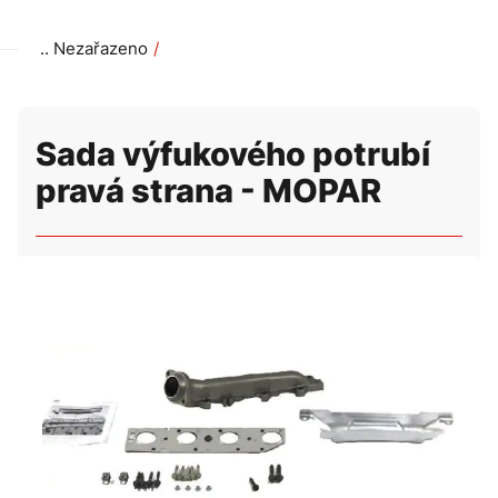
Nezařazeno
Sada výfukového potrubí pravá strana - MOPAR
Sada výfukového potrubí
pravá strana - MOPAR