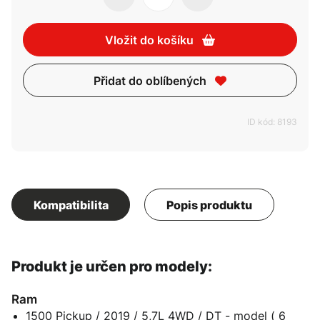
Vložit do košíku
Přidat do oblíbených
ID kód: 8193
Kompatibilita
Popis produktu
Produkt je určen pro modely:
Ram
1500 Pickup / 2019 / 5,7L 4WD / DT - model ( 6