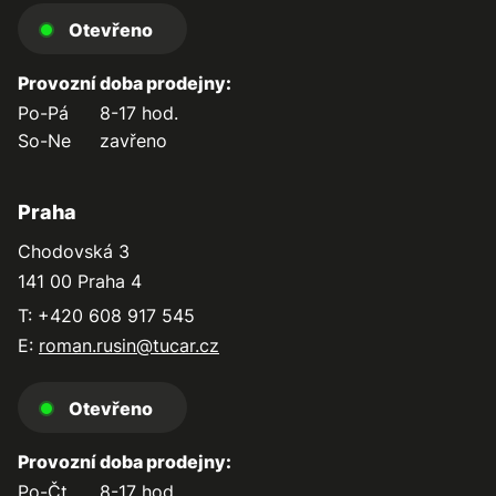
Otevřeno
Provozní doba prodejny:
Po-Pá
8-17 hod.
So-Ne
zavřeno
Praha
Chodovská 3
141 00 Praha 4
T: +420 608 917 545
E:
roman.rusin@tucar.cz
Otevřeno
Provozní doba prodejny:
Po-Čt
8-17 hod.