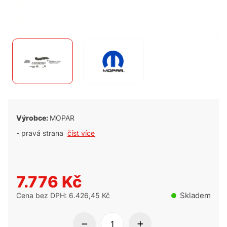
Výrobce:
MOPAR
- pravá strana
číst více
7.776 Kč
Skladem
Cena bez DPH: 6.426,45 Kč