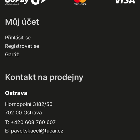
Můj účet
Přihlásit se
Registrovat se
Garáž
Kontakt na prodejny
Ostrava
Hornopolní 3182/56
702 00 Ostrava
T: +420 608 760 607
E:
pavel.skacel@tucar.cz