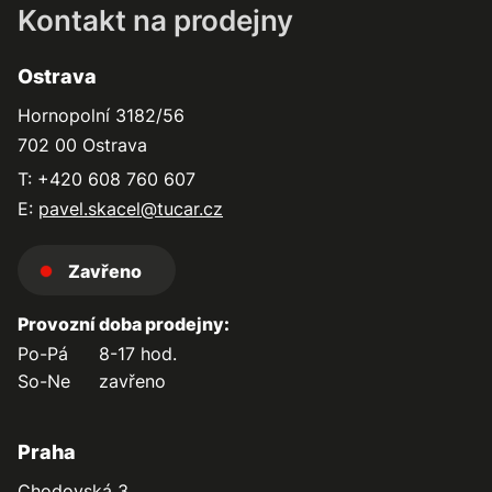
Kontakt na prodejny
Ostrava
Hornopolní 3182/56
702 00 Ostrava
T: +420 608 760 607
E:
pavel.skacel@tucar.cz
Zavřeno
Provozní doba prodejny:
Po-Pá
8-17 hod.
So-Ne
zavřeno
Praha
Chodovská 3