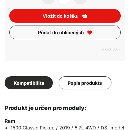
Vložit do košíku
Přidat do oblíbených
ID kód: 6677
Kompatibilita
Popis produktu
Produkt je určen pro modely:
Ram
1500 Classic Pickup / 2019 / 5,7L 4WD / DS -model