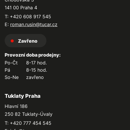
141 00 Praha 4
T: +420 608 917 545
E:
roman.rusin@tucar.cz
Zavřeno
Provozní doba prodejny:
Po-Čt
8-17 hod.
Pá
8-15 hod.
So-Ne
zavřeno
Tuklaty Praha
Hlavní 186
250 82 Tuklaty-Úvaly
T: +420 777 454 545