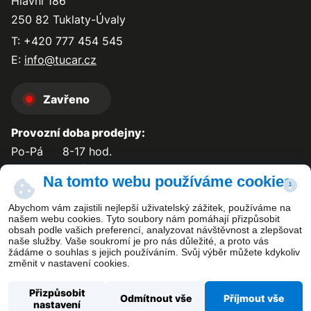
Hlavní 186
250 82 Tuklaty-Úvaly
T: +420 777 454 545
E:
info@tucar.cz
Zavřeno
Provozní doba prodejny:
Po-Pá
8-17 hod.
So-Ne
zavřeno
Na tomto webu používáme cookies
Abychom vám zajistili nejlepší uživatelský zážitek, používáme na
našem webu cookies. Tyto soubory nám pomáhají přizpůsobit
obsah podle vašich preferencí, analyzovat návštěvnost a zlepšovat
Kontakt
naše služby. Vaše soukromí je pro nás důležité, a proto vás
žádáme o souhlas s jejich používáním. Svůj výběr můžete kdykoliv
změnit v nastavení cookies.
Přizpůsobit
Odmítnout vše
Příjmout vše
nastavení
Copyright ©
TUCAR PLUS s.r.o.