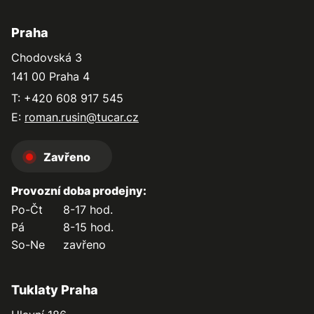
Praha
Chodovská 3
141 00 Praha 4
T: +420 608 917 545
E:
roman.rusin@tucar.cz
Zavřeno
Provozní doba prodejny:
Po-Čt
8-17 hod.
Pá
8-15 hod.
So-Ne
zavřeno
Tuklaty Praha