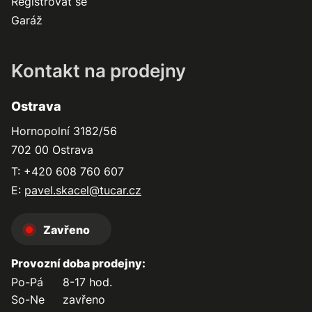
Registrovat se
Garáž
Kontakt na prodejny
Ostrava
Hornopolní 3182/56
702 00 Ostrava
T: +420 608 760 607
E:
pavel.skacel@tucar.cz
Zavřeno
Provozní doba prodejny:
Po-Pá
8-17 hod.
So-Ne
zavřeno