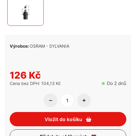
Výrobce:
OSRAM - SYLVANIA
126 Kč
Do 2 dnů
Cena bez DPH: 104,13 Kč
Vložit do košíku