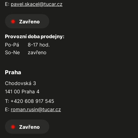
E:
pavel.skacel@tucar.cz
Zavřeno
Provozní doba prodejny:
Po-Pá
8-17 hod.
So-Ne
zavřeno
Praha
Chodovská 3
141 00 Praha 4
T: +420 608 917 545
E:
roman.rusin@tucar.cz
Zavřeno