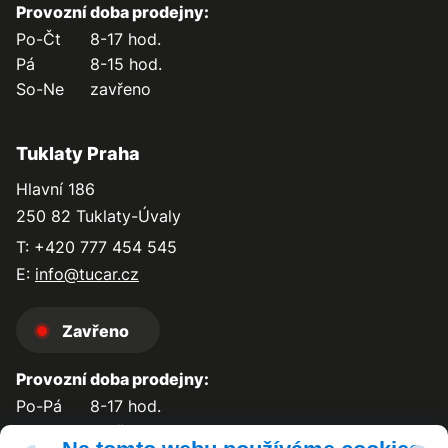
Provozní doba prodejny:
Po-Čt
8-17 hod.
Pá
8-15 hod.
So-Ne
zavřeno
Tuklaty Praha
Hlavní 186
250 82 Tuklaty-Úvaly
T: +420 777 454 545
E:
info@tucar.cz
Zavřeno
Provozní doba prodejny:
Po-Pá
8-17 hod.
So-Ne
zavřeno