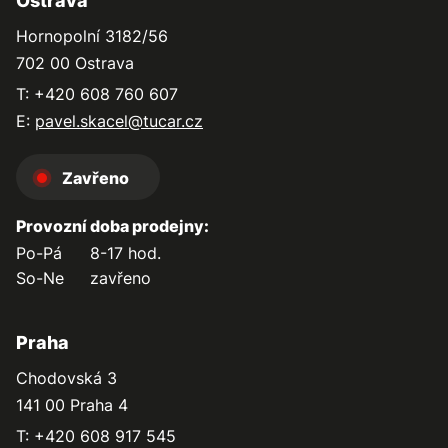
Ostrava
Hornopolní 3182/56
702 00 Ostrava
T: +420 608 760 607
E:
pavel.skacel@tucar.cz
Zavřeno
Provozní doba prodejny:
Po-Pá
8-17 hod.
So-Ne
zavřeno
Praha
Chodovská 3
141 00 Praha 4
T: +420 608 917 545