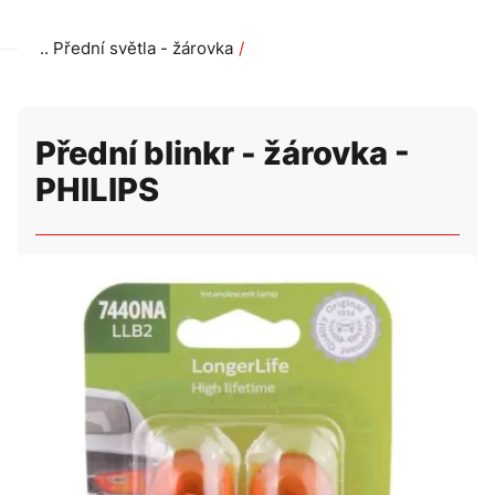
Přední světla - žárovka
Přední blinkr - žárovka - PHILIPS
Přední blinkr - žárovka -
PHILIPS