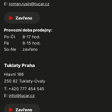
E:
roman.rusin@tucar.cz
Zavřeno
Provozní doba prodejny:
Po-Čt
8-17 hod.
Pá
8-15 hod.
So-Ne
zavřeno
Tuklaty Praha
Hlavní 186
250 82 Tuklaty-Úvaly
T: +420 777 454 545
E:
info@tucar.cz
Zavřeno