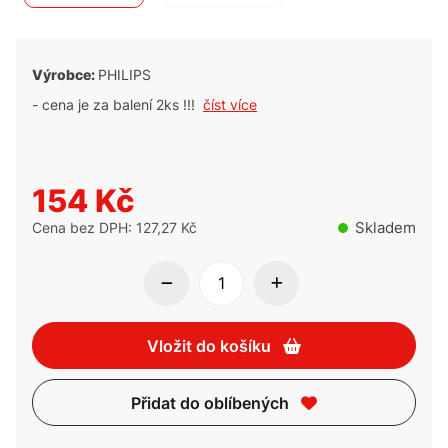
Výrobce:
PHILIPS
- cena je za balení 2ks !!!
číst více
154 Kč
Skladem
Cena bez DPH: 127,27 Kč
Vložit do košíku
Přidat do oblíbených