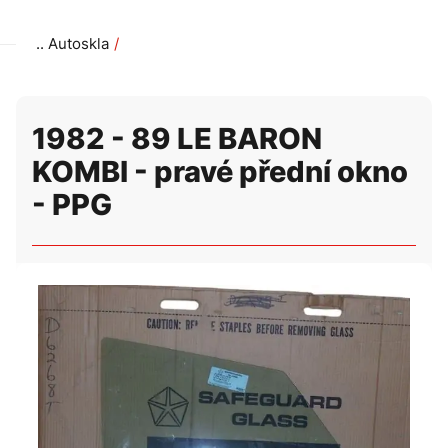
Autoskla
1982 - 89 LE BARON KOMBI - pravé přední okno - PPG
1982 - 89 LE BARON
KOMBI - pravé přední okno
- PPG