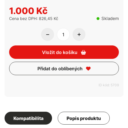
1.000 Kč
Skladem
Cena bez DPH: 826,45 Kč
Vložit do košíku
Přidat do oblíbených
ID kód: 5709
Kompatibilita
Popis produktu