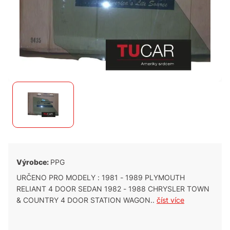
Výrobce:
PPG
URČENO PRO MODELY : 1981 - 1989 PLYMOUTH
RELIANT 4 DOOR SEDAN 1982 - 1988 CHRYSLER TOWN
& COUNTRY 4 DOOR STATION WAGON..
číst více