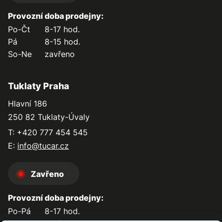
Provozní doba prodejny:
Po-Čt
8-17 hod.
Pá
8-15 hod.
So-Ne
zavřeno
Tuklaty Praha
Hlavní 186
250 82 Tuklaty-Úvaly
T: +420 777 454 545
E:
info@tucar.cz
Zavřeno
Provozní doba prodejny:
Po-Pá
8-17 hod.