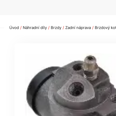
Úvod
Náhradní díly
Brzdy
Zadní náprava
Brzdový kot