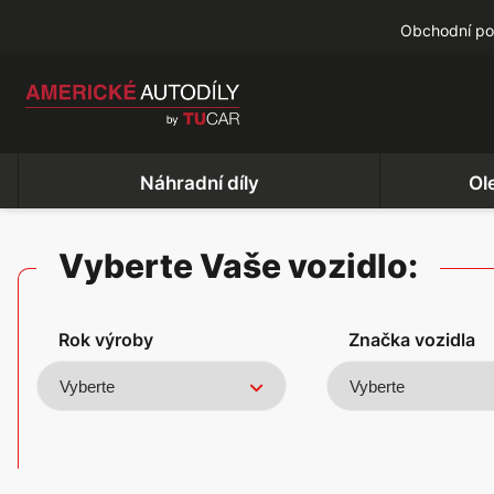
Obchodní p
Náhradní díly
Ol
Vyberte Vaše vozidlo:
Rok výroby
Značka vozidla