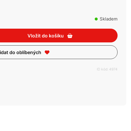
Skladem
Vložit do košíku
idat do oblíbených
ID kód: 4974