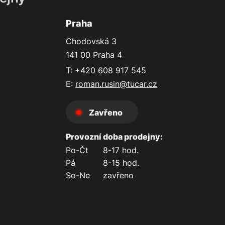
Praha
Chodovská 3
141 00 Praha 4
T: +420 608 917 545
E:
roman.rusin@tucar.cz
Zavřeno
Provozní doba prodejny:
Po-Čt
8-17 hod.
Pá
8-15 hod.
So-Ne
zavřeno