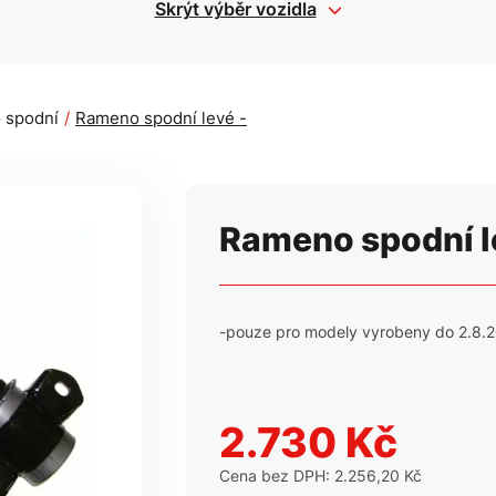
Skrýt výběr vozidla
 spodní
Rameno spodní levé -
Rameno spodní l
-pouze pro modely vyrobeny do 2.8.2
2.730 Kč
Cena bez DPH: 2.256,20 Kč