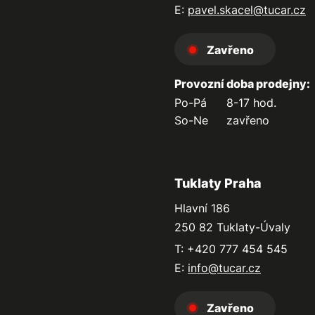
E:
pavel.skacel@tucar.cz
Zavřeno
Provozní doba prodejny:
Po-Pá
8-17 hod.
So-Ne
zavřeno
Tuklaty Praha
Hlavní 186
250 82 Tuklaty-Úvaly
T: +420 777 454 545
E:
info@tucar.cz
Zavřeno