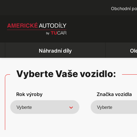
Obchodní p
Náhradní díly
Ol
Vyberte Vaše vozidlo:
Rok výroby
Značka vozidla