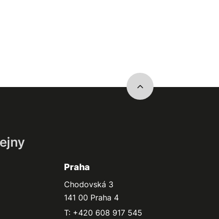
ejny
Praha
Chodovská 3
141 00 Praha 4
T: +420 608 917 545