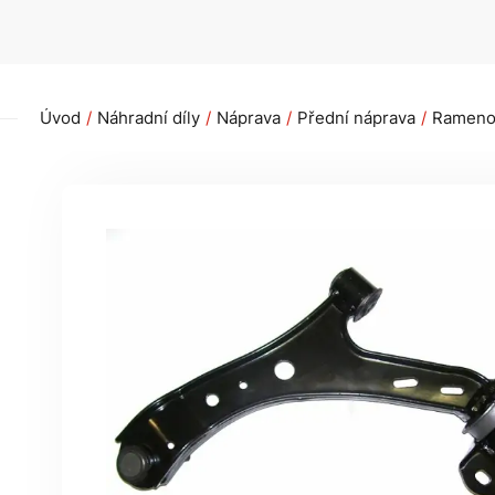
Úvod
Náhradní díly
Náprava
Přední náprava
Rameno