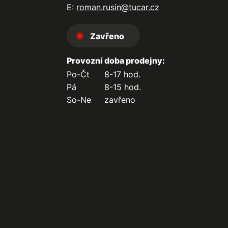
E:
roman.rusin@tucar.cz
Zavřeno
Provozní doba prodejny:
Po-Čt
8-17 hod.
Pá
8-15 hod.
So-Ne
zavřeno