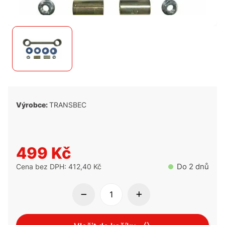
Výrobce:
TRANSBEC
499 Kč
Do 2 dnů
Cena bez DPH: 412,40 Kč