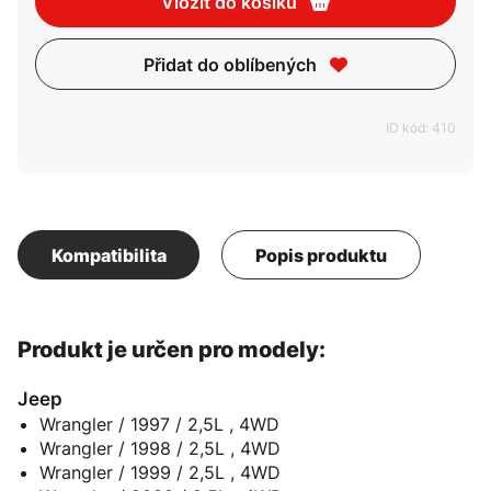
Vložit do košíku
Přidat do oblíbených
ID kód: 410
Kompatibilita
Popis produktu
Produkt je určen pro modely:
Jeep
Wrangler / 1997 / 2,5L , 4WD
Wrangler / 1998 / 2,5L , 4WD
Wrangler / 1999 / 2,5L , 4WD