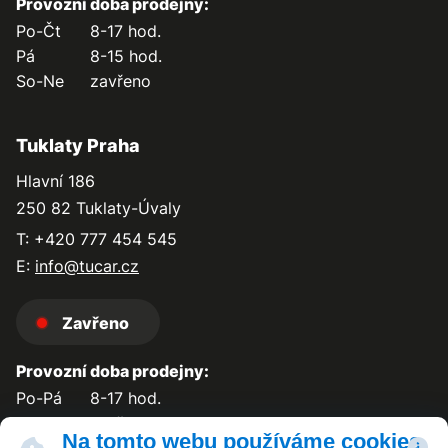
Provozní doba prodejny:
Po-Čt
8-17 hod.
Pá
8-15 hod.
So-Ne
zavřeno
Tuklaty Praha
Hlavní 186
250 82 Tuklaty-Úvaly
T: +420 777 454 545
E:
info@tucar.cz
Zavřeno
Provozní doba prodejny:
Po-Pá
8-17 hod.
So-Ne
zavřeno
Na tomto webu používáme cookies