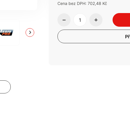
Cena bez DPH: 702,48 Kč
Př