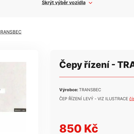
Skrýt výběr vozidla
 TRANSBEC
Čepy řízení - T
Výrobce:
TRANSBEC
ČEP ŘÍZENÍ LEVÝ - VIZ ILUSTRACE
čí
850 Kč