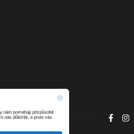
ry nám pomáhají přizpůsobit
o nás důležité, a proto vás