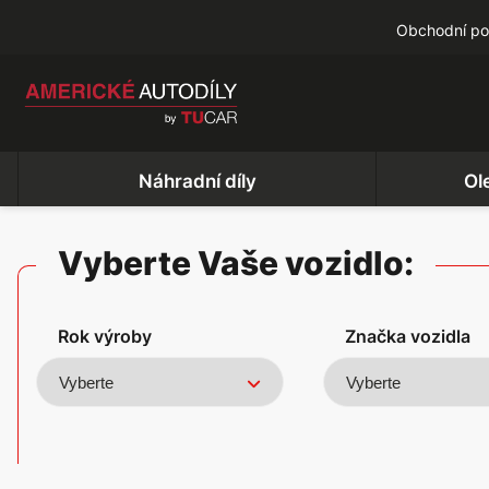
Obchodní p
Náhradní díly
Ol
Vyberte Vaše vozidlo:
Rok výroby
Značka vozidla