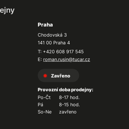
ejny
Praha
Chodovská 3
141 00 Praha 4
T: +420 608 917 545
E:
roman.rusin@tucar.cz
Zavřeno
Provozní doba prodejny:
Po-Čt
8-17 hod.
Pá
8-15 hod.
So-Ne
zavřeno