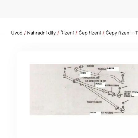
Úvod
Náhradní díly
Řízení
Čep řízení
Čepy řízení -