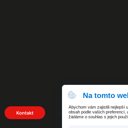
Na tomto we
Abychom vám zajistili nejlepší
obsah podle vašich preferencí, 
Kontakt
žádáme o souhlas s jejich použ