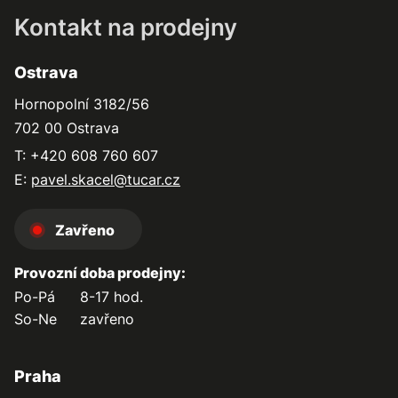
Kontakt na prodejny
Ostrava
Hornopolní 3182/56
702 00 Ostrava
T: +420 608 760 607
E:
pavel.skacel@tucar.cz
Zavřeno
Provozní doba prodejny:
Po-Pá
8-17 hod.
So-Ne
zavřeno
Praha