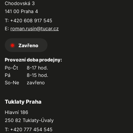
Chodovská 3
141 00 Praha 4
T: +420 608 917 545
E:
roman.rusin@tucar.cz
Zavřeno
Provozní doba prodejny:
Po-Čt
8-17 hod.
Pá
8-15 hod.
So-Ne
zavřeno
Tuklaty Praha
Hlavní 186
250 82 Tuklaty-Úvaly
T: +420 777 454 545