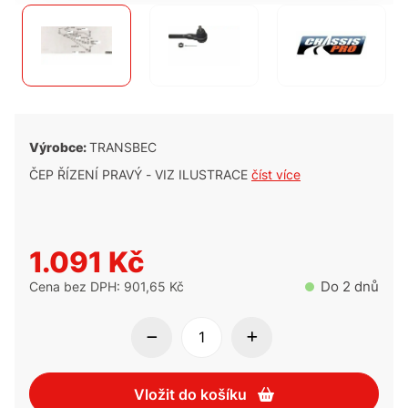
Výrobce:
TRANSBEC
ČEP ŘÍZENÍ PRAVÝ - VIZ ILUSTRACE
číst více
1.091 Kč
Do 2 dnů
Cena bez DPH: 901,65 Kč
Vložit do košíku