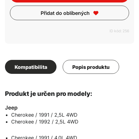
Přidat do oblíbených
ID kód: 256
Kompatibilita
Popis produktu
Produkt je určen pro modely:
Jeep
Cherokee / 1991 / 2,5L 4WD
Cherokee / 1992 / 2,5L 4WD
Cherokee / 1991 / 4,0L 4WD