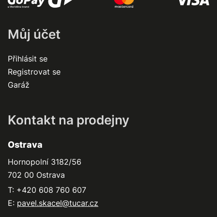
Můj účet
Přihlásit se
Registrovat se
Garáž
Kontakt na prodejny
Ostrava
Hornopolní 3182/56
702 00 Ostrava
T: +420 608 760 607
E:
pavel.skacel@tucar.cz