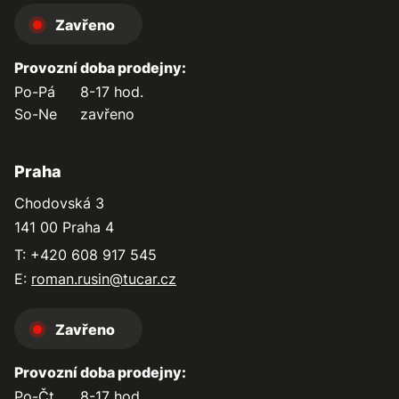
Zavřeno
Provozní doba prodejny:
Po-Pá
8-17 hod.
So-Ne
zavřeno
Praha
Chodovská 3
141 00 Praha 4
T: +420 608 917 545
E:
roman.rusin@tucar.cz
Zavřeno
Provozní doba prodejny:
Po-Čt
8-17 hod.