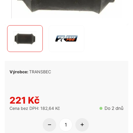
Výrobce:
TRANSBEC
221 Kč
Do 2 dnů
Cena bez DPH: 182,64 Kč