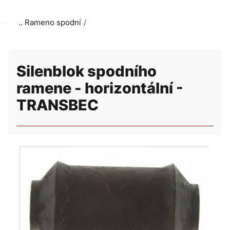
Rameno spodní
Silenblok spodního ramene - horizontální - TRANSBEC
Silenblok spodního
ramene - horizontální -
TRANSBEC