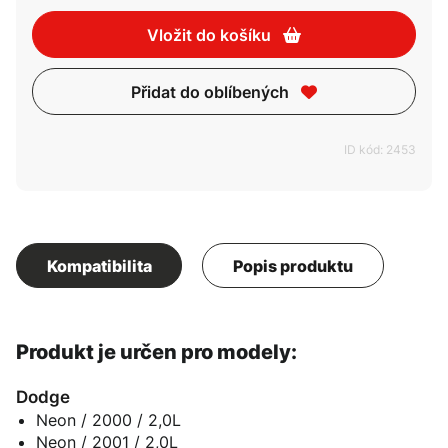
Vložit do košíku
Přidat do oblíbených
ID kód: 2453
Kompatibilita
Popis produktu
Produkt je určen pro modely:
Dodge
Neon / 2000 / 2,0L
Neon / 2001 / 2,0L