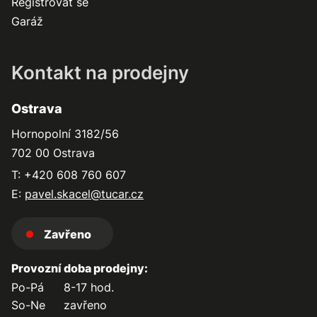
Registrovat se
Garáž
Kontakt na prodejny
Ostrava
Hornopolní 3182/56
702 00 Ostrava
T: +420 608 760 607
E:
pavel.skacel@tucar.cz
Zavřeno
Provozní doba prodejny:
Po-Pá
8-17 hod.
So-Ne
zavřeno