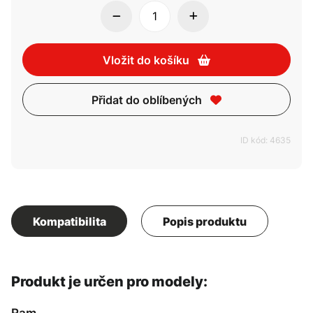
Vložit do košíku
Přidat do oblíbených
ID kód: 4635
Kompatibilita
Popis produktu
Produkt je určen pro modely:
Ram