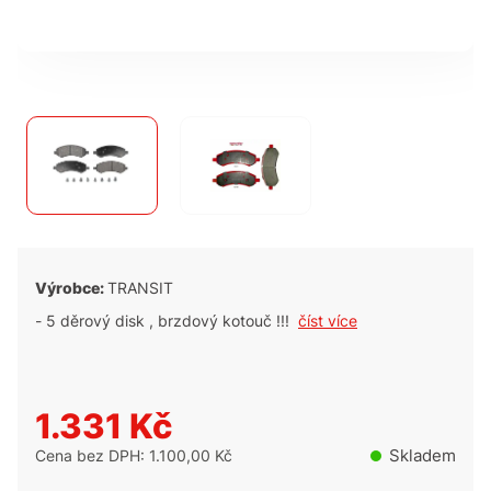
Výrobce:
TRANSIT
- 5 děrový disk , brzdový kotouč !!!
číst více
1.331 Kč
Skladem
Cena bez DPH: 1.100,00 Kč