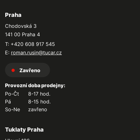
Praha
Chodovská 3
141 00 Praha 4
T: +420 608 917 545
E:
roman.rusin@tucar.cz
Zavřeno
Provozní doba prodejny:
Po-Čt
8-17 hod.
Pá
8-15 hod.
So-Ne
zavřeno
Tuklaty Praha