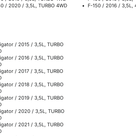
50 / 2020 / 3,5L, TURBO 4WD
F-1
igator / 2015 / 3,5L, TURBO
D
igator / 2016 / 3,5L, TURBO
D
igator / 2017 / 3,5L, TURBO
D
igator / 2018 / 3,5L, TURBO
D
igator / 2019 / 3,5L, TURBO
D
igator / 2020 / 3,5L, TURBO
D
igator / 2021 / 3,5L, TURBO
D