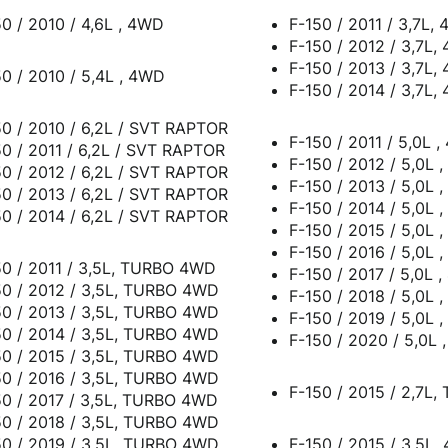
0 / 2010 / 4,6L , 4WD
F-150 / 2011 / 3,7L,
F-150 / 2012 / 3,7L,
F-150 / 2013 / 3,7L,
0 / 2010 / 5,4L , 4WD
F-150 / 2014 / 3,7L,
50 / 2010 / 6,2L / SVT RAPTOR
F-150 / 2011 / 5,0L 
50 / 2011 / 6,2L / SVT RAPTOR
F-150 / 2012 / 5,0L 
50 / 2012 / 6,2L / SVT RAPTOR
F-150 / 2013 / 5,0L 
50 / 2013 / 6,2L / SVT RAPTOR
F-150 / 2014 / 5,0L 
50 / 2014 / 6,2L / SVT RAPTOR
F-150 / 2015 / 5,0L 
F-150 / 2016 / 5,0L 
50 / 2011 / 3,5L, TURBO 4WD
F-150 / 2017 / 5,0L 
50 / 2012 / 3,5L, TURBO 4WD
F-150 / 2018 / 5,0L 
50 / 2013 / 3,5L, TURBO 4WD
F-150 / 2019 / 5,0L 
50 / 2014 / 3,5L, TURBO 4WD
F-150 / 2020 / 5,0L
50 / 2015 / 3,5L, TURBO 4WD
50 / 2016 / 3,5L, TURBO 4WD
F-150 / 2015 / 2,7L
50 / 2017 / 3,5L, TURBO 4WD
50 / 2018 / 3,5L, TURBO 4WD
50 / 2019 / 3,5L, TURBO 4WD
F-1