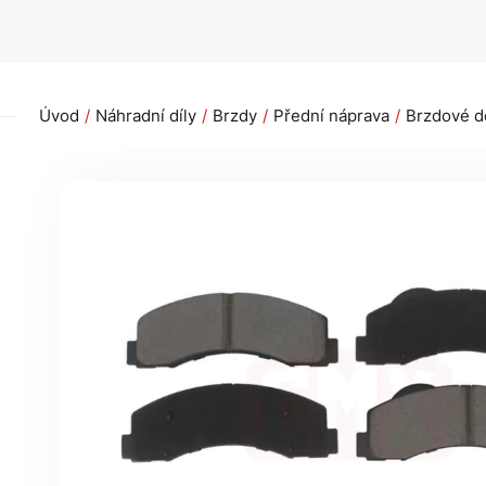
Úvod
Náhradní díly
Brzdy
Přední náprava
Brzdové de