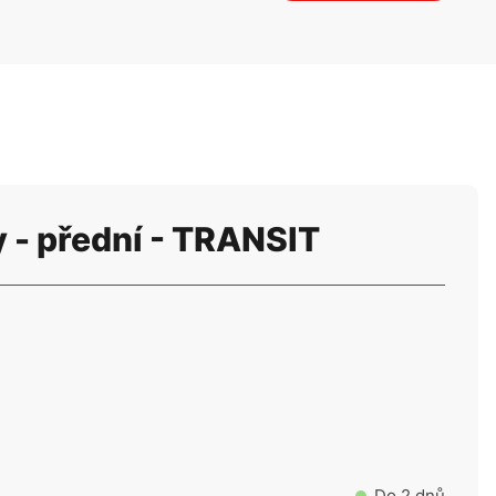
 - přední - TRANSIT
Do 2 dnů