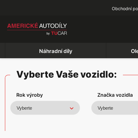
Obchodní p
Náhradní díly
Ol
Vyberte Vaše vozidlo:
Rok výroby
Značka vozidla