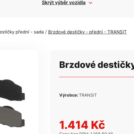
Skrýt výběr vozidla
stičky přední - sada
Brzdové destičky - přední - TRANSIT
Brzdové destičky
Výrobce:
TRANSIT
1.414 Kč
Cena bez DPH: 1.168,60 Kč