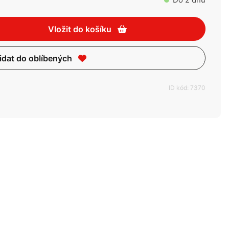
Vložit do košíku
idat do oblíbených
ID kód: 7370