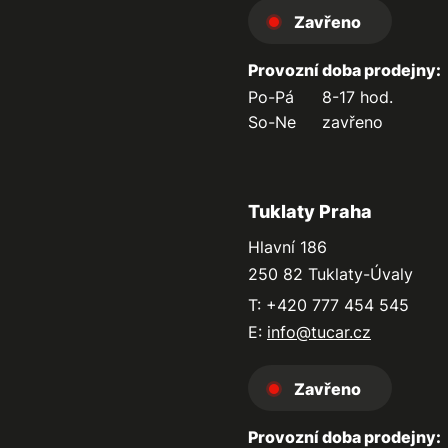
Zavřeno
Provozní doba prodejny:
Po-Pá
8-17 hod.
So-Ne
zavřeno
Tuklaty Praha
Hlavní 186
250 82 Tuklaty-Úvaly
T: +420 777 454 545
E:
info@tucar.cz
Zavřeno
Provozní doba prodejny: