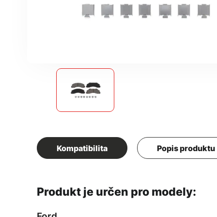
Kompatibilita
Popis produktu
Produkt je určen pro modely:
Ford