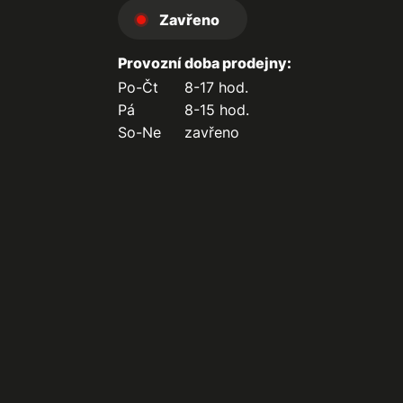
Zavřeno
Provozní doba prodejny:
Po-Čt
8-17 hod.
Pá
8-15 hod.
So-Ne
zavřeno