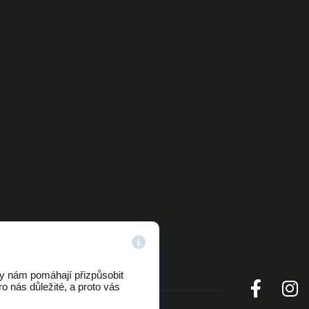
ry nám pomáhají přizpůsobit
o nás důležité, a proto vás