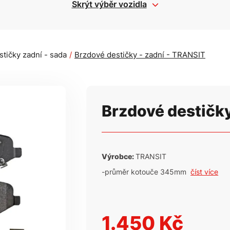
Skrýt výběr vozidla
tičky zadní - sada
Brzdové destičky - zadní - TRANSIT
Brzdové destičky
Výrobce:
TRANSIT
-průměr kotouče 345mm
číst více
1.450 Kč