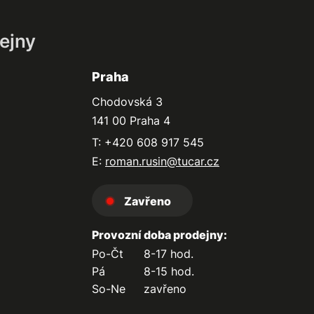
ejny
Praha
Chodovská 3
141 00 Praha 4
T: +420 608 917 545
E:
roman.rusin@tucar.cz
Zavřeno
Provozní doba prodejny:
Po-Čt
8-17 hod.
Pá
8-15 hod.
So-Ne
zavřeno