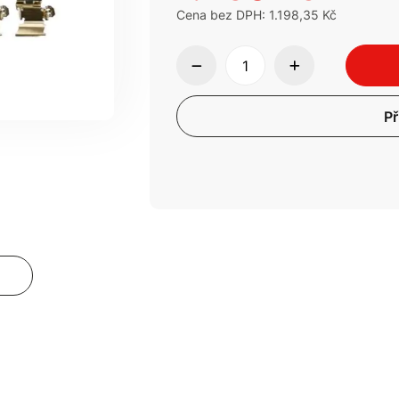
Cena bez DPH: 1.198,35 Kč
Př