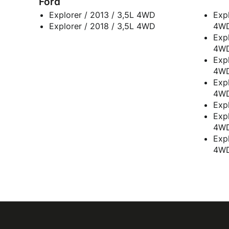
Ford
Explorer / 2013 / 3,5L 4WD
Exp
Explorer / 2018 / 3,5L 4WD
4W
Exp
4W
Exp
4W
Exp
4W
Exp
Exp
4W
Exp
4W