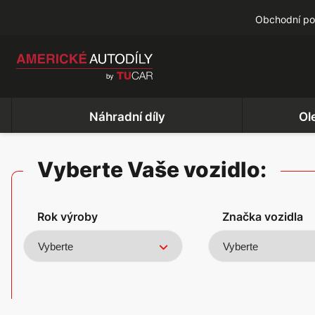
Obchodní p
Náhradní díly
Ol
Vyberte Vaše vozidlo:
Rok výroby
Značka vozidla