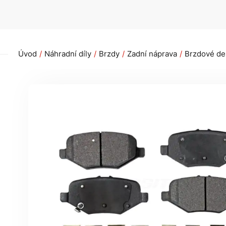
Úvod
Náhradní díly
Brzdy
Zadní náprava
Brzdové des