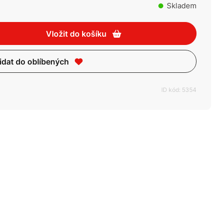
Skladem
Vložit do košíku
idat do oblíbených
ID kód: 5354