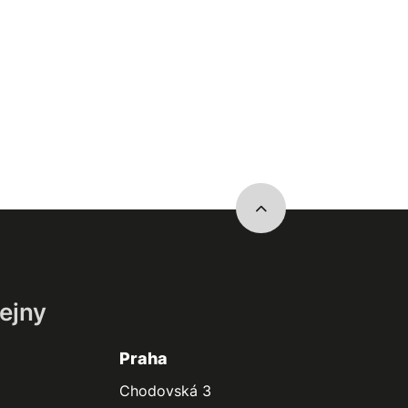
ejny
Praha
Chodovská 3