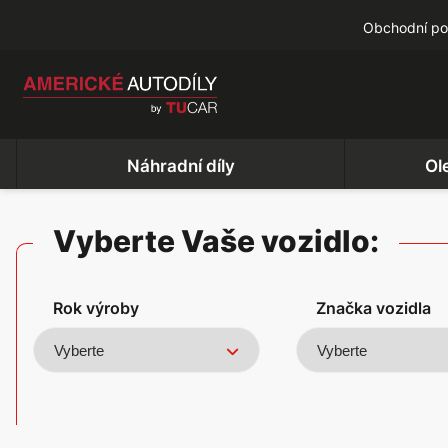
Obchodní p
Náhradní díly
Ol
Vyberte Vaše vozidlo:
Rok výroby
Značka vozidla