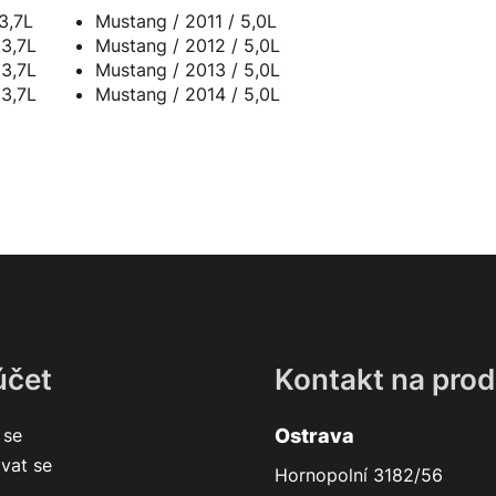
3,7L
Mustang / 2011 / 5,0L
 3,7L
Mustang / 2012 / 5,0L
 3,7L
Mustang / 2013 / 5,0L
 3,7L
Mustang / 2014 / 5,0L
účet
Kontakt na prod
 se
Ostrava
ovat se
Hornopolní 3182/56