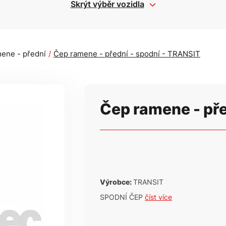
Skrýt výběr vozidla
ene - přední
Čep ramene - přední - spodní - TRANSIT
Čep ramene - pře
Výrobce:
TRANSIT
SPODNÍ ČEP
číst více