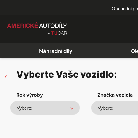
Obchodní p
Náhradní díly
Ol
Vyberte Vaše vozidlo:
Rok výroby
Značka vozidla