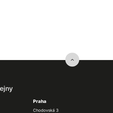
ejny
Praha
Chodovská 3