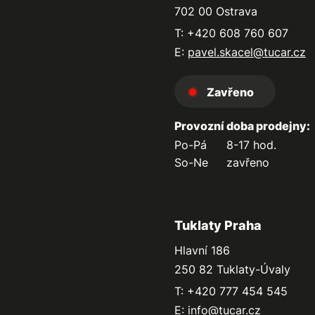
702 00 Ostrava
T: +420 608 760 607
E:
pavel.skacel@tucar.cz
Zavřeno
Provozní doba prodejny:
Po-Pá
8-17 hod.
So-Ne
zavřeno
Tuklaty Praha
Hlavní 186
250 82 Tuklaty-Úvaly
T: +420 777 454 545
E:
info@tucar.cz