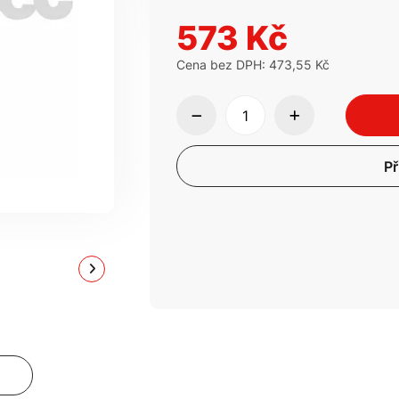
573 Kč
Cena bez DPH: 473,55 Kč
Př