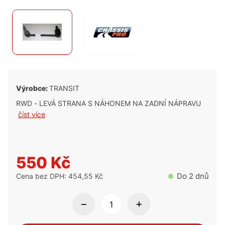
Výrobce:
TRANSIT
RWD - LEVÁ STRANA S NÁHONEM NA ZADNÍ NÁPRAVU
číst více
550 Kč
Do 2 dnů
Cena bez DPH: 454,55 Kč