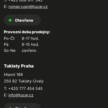
E:
roman.rusin@tucar.cz
Otevřeno
Provozní doba prodejny:
Po-Čt
8-17 hod.
Pá
8-15 hod.
So-Ne
zavřeno
Tuklaty Praha
Hlavní 186
250 82 Tuklaty-Úvaly
T: +420 777 454 545
E:
info@tucar.cz