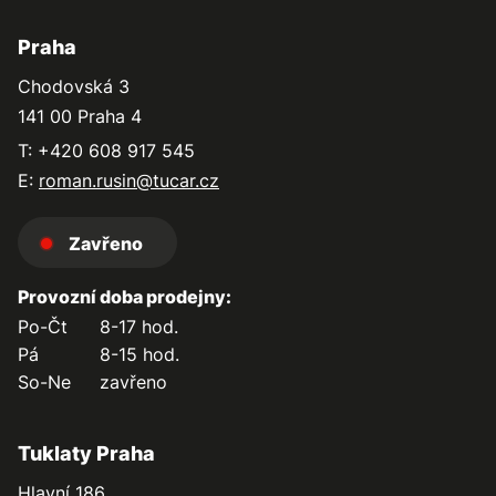
Praha
Chodovská 3
141 00 Praha 4
T: +420 608 917 545
E:
roman.rusin@tucar.cz
Zavřeno
Provozní doba prodejny:
Po-Čt
8-17 hod.
Pá
8-15 hod.
So-Ne
zavřeno
Tuklaty Praha
Hlavní 186