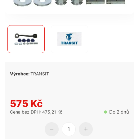
Výrobce:
TRANSIT
575 Kč
Do 2 dnů
Cena bez DPH: 475,21 Kč