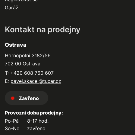
Garáž
Kontakt na prodejny
Ostrava
Hornopolní 3182/56
702 00 Ostrava
T: +420 608 760 607
E:
pavel.skacel@tucar.cz
Zavřeno
Provozní doba prodejny:
Po-Pá
8-17 hod.
So-Ne
zavřeno