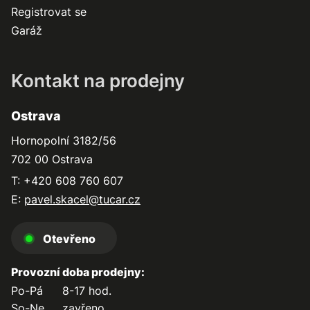
Registrovat se
Garáž
Kontakt na prodejny
Ostrava
Hornopolní 3182/56
702 00 Ostrava
T: +420 608 760 607
E:
pavel.skacel@tucar.cz
Otevřeno
Provozní doba prodejny:
Po-Pá
8-17 hod.
So-Ne
zavřeno