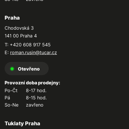
Praha
Chodovská 3
141 00 Praha 4
T: +420 608 917 545
E:
roman.rusin@tucar.cz
Otevřeno
Provozní doba prodejny:
Po-Čt
8-17 hod.
Pá
8-15 hod.
So-Ne
zavřeno
Tuklaty Praha