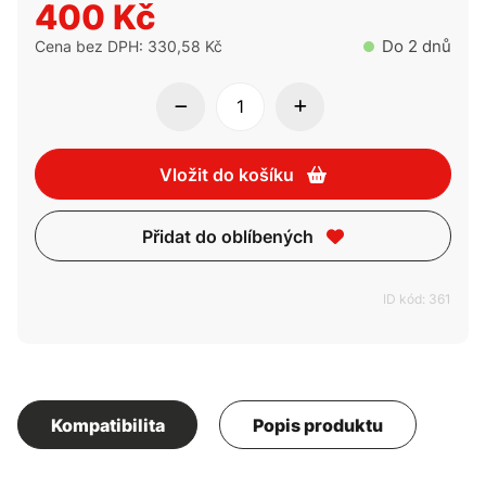
400 Kč
Do 2 dnů
Cena bez DPH: 330,58 Kč
Vložit do košíku
Přidat do oblíbených
ID kód: 361
Kompatibilita
Popis produktu