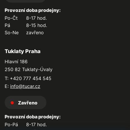
Provozní doba prodejny:
Po-Čt
8-17 hod.
Pá
8-15 hod.
So-Ne
zavřeno
Tuklaty Praha
Hlavní 186
250 82 Tuklaty-Úvaly
T: +420 777 454 545
E:
info@tucar.cz
Zavřeno
Provozní doba prodejny:
Po-Pá
8-17 hod.