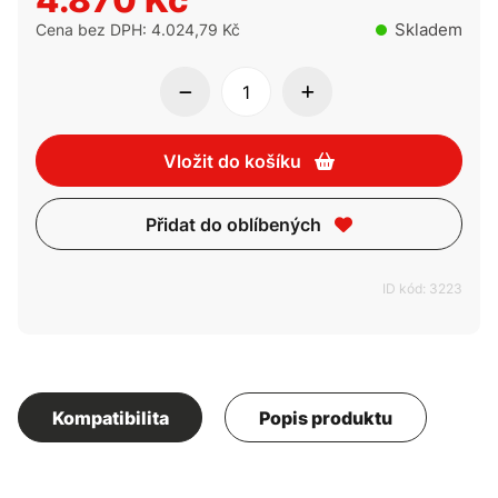
4.870 Kč
Skladem
Cena bez DPH: 4.024,79 Kč
Vložit do košíku
Přidat do oblíbených
ID kód: 3223
Kompatibilita
Popis produktu