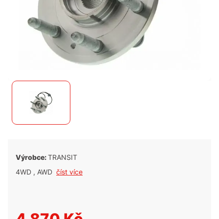
Výrobce:
TRANSIT
4WD , AWD
číst více