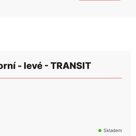
rní - levé - TRANSIT
Skladem