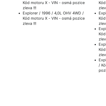
Kód motoru X - VIN - osmá pozice
Kód motoru
zleva !!!
zlev
Explorer / 1996 / 4,0L OHV 4WD /
Expl
Kód motoru X - VIN - osmá pozice
Kód motoru
zleva !!!
zlev
Expl
Kód motoru
zlev
Expl
Kód motoru
zlev
Expl
/ Kód mo
pozi