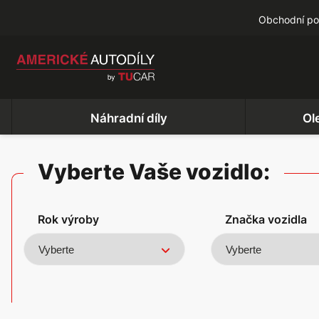
Obchodní p
Náhradní díly
Ol
Vyberte Vaše vozidlo:
Rok výroby
Značka vozidla