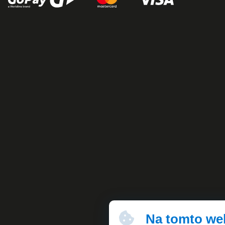
Na tomto we