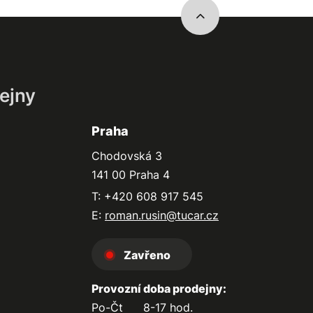
ejny
Praha
Chodovská 3
141 00 Praha 4
T: +420 608 917 545
E:
roman.rusin@tucar.cz
Zavřeno
Provozní doba prodejny:
Po-Čt
8-17 hod.