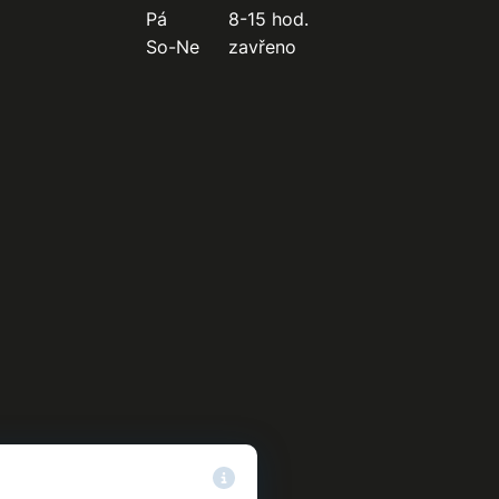
Pá
8-15 hod.
So-Ne
zavřeno