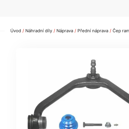
Úvod
Náhradní díly
Náprava
Přední náprava
Čep ram