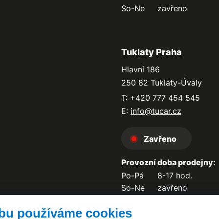
So-Ne
zavřeno
Tuklaty Praha
Hlavní 186
250 82 Tuklaty-Úvaly
T: +420 777 454 545
E:
info@tucar.cz
Zavřeno
Provozní doba prodejny:
Po-Pá
8-17 hod.
So-Ne
zavřeno
bu používáme cookies