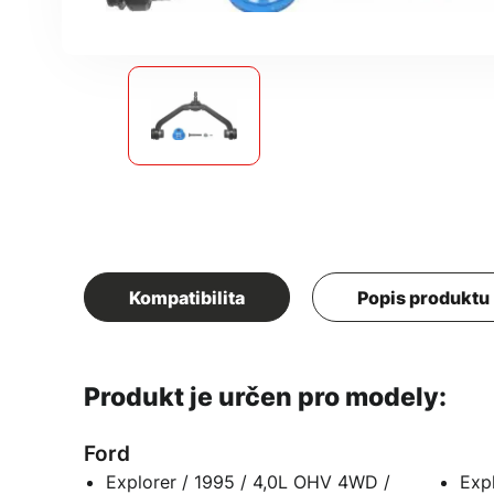
Kompatibilita
Popis produktu
Produkt je určen pro modely:
Ford
Explorer / 1995 / 4,0L OHV 4WD /
Expl