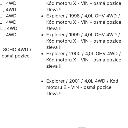
0L , 4WD
Kód motoru X - VIN - osmá pozice
0L , 4WD
zleva !!!
0L , 4WD
Explorer / 1998 / 4,0L OHV 4WD /
0L , 4WD
Kód motoru X - VIN - osmá pozice
0L , 4WD
zleva !!!
0L , 4WD
Explorer / 1999 / 4,0L OHV 4WD /
Kód motoru X - VIN - osmá pozice
zleva !!!
,0L SOHC 4WD /
Explorer / 2000 / 4,0L OHV 4WD /
Kód motoru X - VIN - osmá pozice
zleva !!!
Explorer / 2001 / 4,0L 4WD / Kód
motoru E - VIN - osmá pozice
zleva !!!