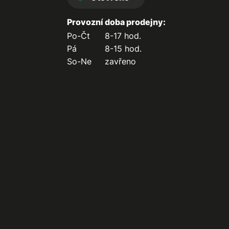
Provozní doba prodejny:
Po-Čt
8-17 hod.
Pá
8-15 hod.
So-Ne
zavřeno