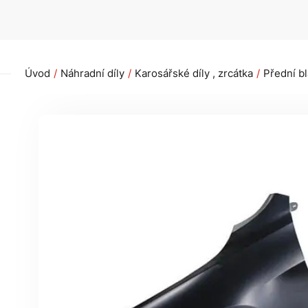
Úvod
Náhradní díly
Karosářské díly , zrcátka
Přední bl