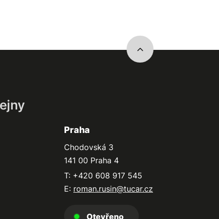
ejny
Praha
Chodovská 3
141 00 Praha 4
T: +420 608 917 545
E:
roman.rusin@tucar.cz
Otevřeno