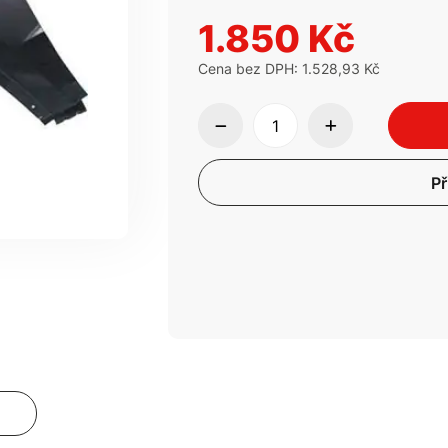
1.850 Kč
Cena bez DPH: 1.528,93 Kč
Př