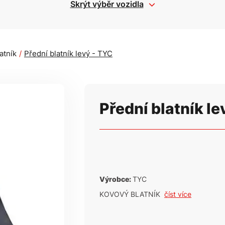
Skrýt výběr vozidla
atník
Přední blatník levý - TYC
Přední blatník le
Výrobce:
TYC
KOVOVÝ BLATNÍK
číst více