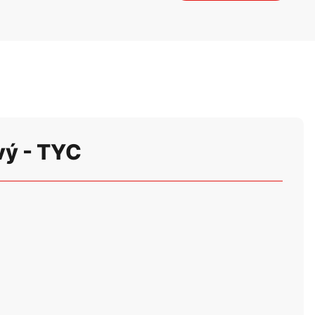
vý - TYC