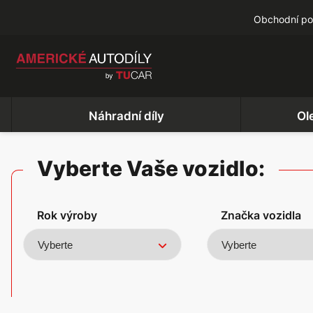
Obchodní p
Náhradní díly
Ol
Vyberte Vaše vozidlo:
Rok výroby
Značka vozidla