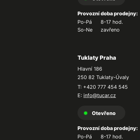
Provozní doba prodejny:
Po-Pá
8-17 hod.
So-Ne
zavřeno
Tuklaty Praha
Hlavní 186
250 82 Tuklaty-Úvaly
T: +420 777 454 545
E:
info@tucar.cz
Otevřeno
Provozní doba prodejny:
Po-Pá
8-17 hod.