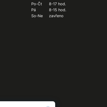
Po-Čt
8-17 hod.
Pá
8-15 hod.
So-Ne
zavřeno