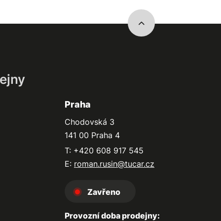
ejny
Praha
Chodovská 3
141 00 Praha 4
T: +420 608 917 545
E:
roman.rusin@tucar.cz
Zavřeno
Provozní doba prodejny: