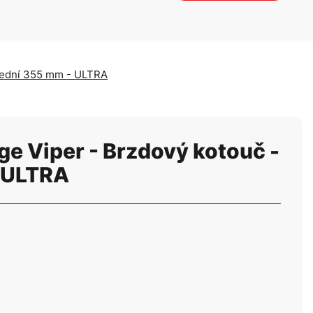
přední 355 mm - ULTRA
e Viper - Brzdový kotouč -
 ULTRA