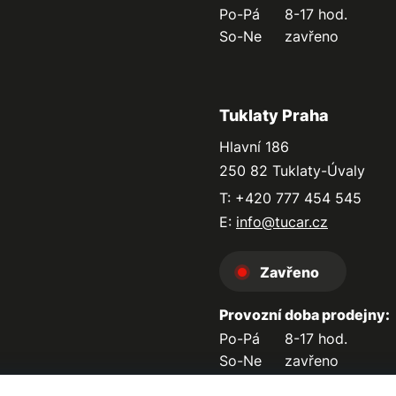
Po-Pá
8-17 hod.
So-Ne
zavřeno
Tuklaty Praha
Hlavní 186
250 82 Tuklaty-Úvaly
T: +420 777 454 545
E:
info@tucar.cz
Zavřeno
Provozní doba prodejny:
Po-Pá
8-17 hod.
So-Ne
zavřeno