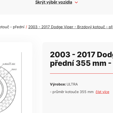
Skrýt výběr vozidla
otouč - přední
2003 - 2017 Dodge Viper - Brzdový kotouč - 
2003 - 2017 Dodg
přední 355 mm -
Výrobce:
ULTRA
- průměr kotouče 355 mm
číst více