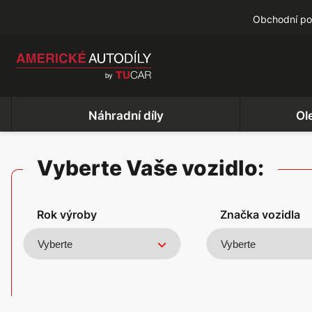
Obchodní p
Náhradní díly
Ol
Vyberte Vaše vozidlo:
Rok výroby
Značka vozidla