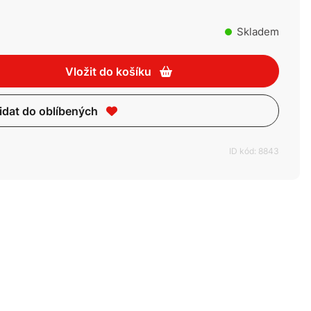
Skladem
Vložit do košíku
idat do oblíbených
ID kód: 8843