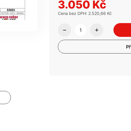
3.050 Kč
Cena bez DPH: 2.520,66 Kč
Př