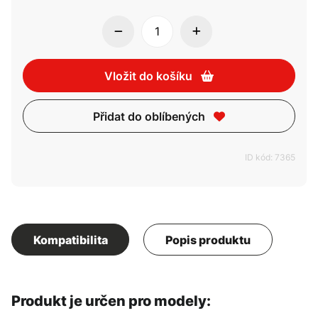
Vložit do košíku
Přidat do oblíbených
ID kód: 7365
Kompatibilita
Popis produktu
Produkt je určen pro modely: