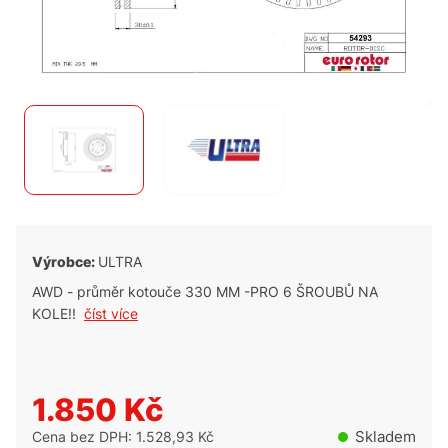
Výrobce:
ULTRA
AWD - průměr kotouče 330 MM -PRO 6 ŠROUBŮ NA
KOLE!!
číst více
1.850 Kč
Skladem
Cena bez DPH: 1.528,93 Kč