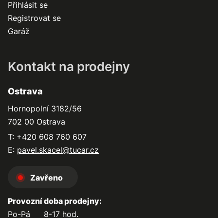
Přihlásit se
Registrovat se
Garáž
Kontakt na prodejny
Ostrava
Hornopolní 3182/56
702 00 Ostrava
T: +420 608 760 607
E:
pavel.skacel@tucar.cz
Zavřeno
Provozní doba prodejny:
Po-Pá
8-17 hod.