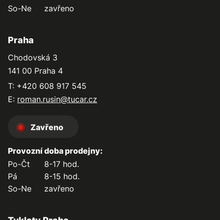
So-Ne
zavřeno
Praha
Chodovská 3
141 00 Praha 4
T: +420 608 917 545
E:
roman.rusin@tucar.cz
Zavřeno
Provozní doba prodejny:
Po-Čt
8-17 hod.
Pá
8-15 hod.
So-Ne
zavřeno