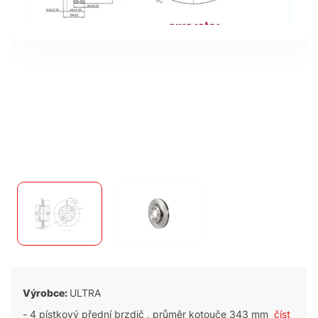
Výrobce:
ULTRA
- 4 pístkový přední brzdič , průměr kotouče 343 mm
číst