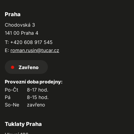
Praha
Chodovská 3
141 00 Praha 4
T: +420 608 917 545
E:
roman.rusin@tucar.cz
Zavřeno
Provozní doba prodejny:
Po-Čt
8-17 hod.
Pá
8-15 hod.
So-Ne
zavřeno
Tuklaty Praha