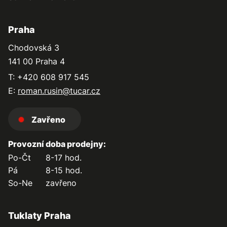
Praha
Chodovská 3
141 00 Praha 4
T: +420 608 917 545
E:
roman.rusin@tucar.cz
Zavřeno
Provozní doba prodejny:
Po-Čt
8-17 hod.
Pá
8-15 hod.
So-Ne
zavřeno
Tuklaty Praha