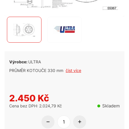
Výrobce:
ULTRA
PRŮMĚR KOTOUČE 330 mm
číst více
2.450 Kč
Skladem
Cena bez DPH: 2.024,79 Kč