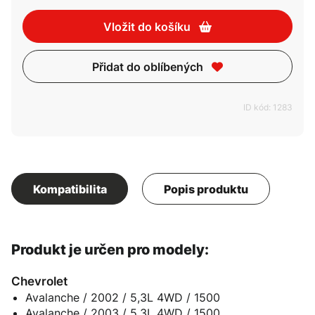
Vložit do košíku
Přidat do oblíbených
ID kód: 1283
Kompatibilita
Popis produktu
Produkt je určen pro modely:
Chevrolet
Avalanche / 2002 / 5,3L 4WD / 1500
Avalanche / 2003 / 5,3L 4WD / 1500