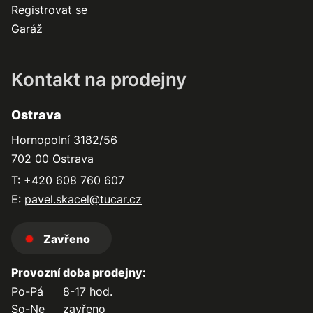
Registrovat se
Garáž
Kontakt na prodejny
Ostrava
Hornopolní 3182/56
702 00 Ostrava
T: +420 608 760 607
E:
pavel.skacel@tucar.cz
Zavřeno
Provozní doba prodejny:
Po-Pá
8-17 hod.
So-Ne
zavřeno