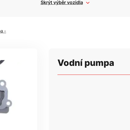
Skrýt výběr vozidla
a -
Vodní pumpa