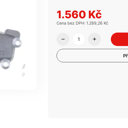
1.560 Kč
Cena bez DPH: 1.289,26 Kč
Př