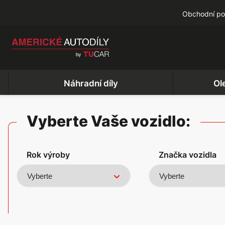
Obchodní p
Náhradní díly
Ol
Vyberte Vaše vozidlo:
Rok výroby
Značka vozidla