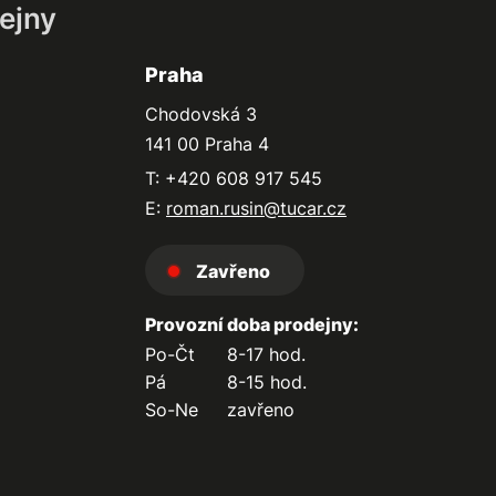
ejny
Praha
Chodovská 3
141 00 Praha 4
T: +420 608 917 545
E:
roman.rusin@tucar.cz
Zavřeno
Provozní doba prodejny:
Po-Čt
8-17 hod.
Pá
8-15 hod.
So-Ne
zavřeno