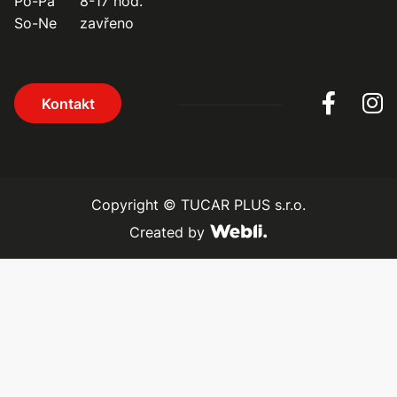
Po-Pá
8-17 hod.
So-Ne
zavřeno
Kontakt
Copyright ©
TUCAR PLUS s.r.o.
Created by