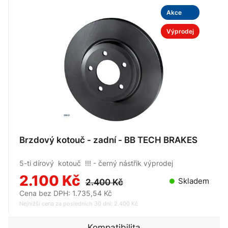
Akce
Výprodej
Brzdový kotouč - zadní - BB TECH BRAKES
5-ti dírový kotouč !!! - černý nástřik výprodej
2.100 Kč
Skladem
2.400 Kč
Cena bez DPH: 1.735,54 Kč
Nejnižší cena za posledních 30 dní: 2.400 Kč
Kompatibilita