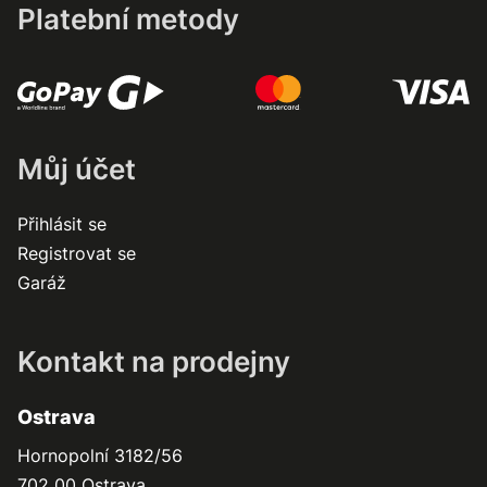
Platební metody
Můj účet
Přihlásit se
Registrovat se
Garáž
Kontakt na prodejny
Ostrava
Hornopolní 3182/56
702 00 Ostrava