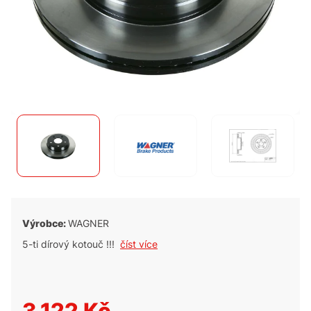
Výrobce:
WAGNER
5-ti dírový kotouč !!!
číst více
3.122 Kč