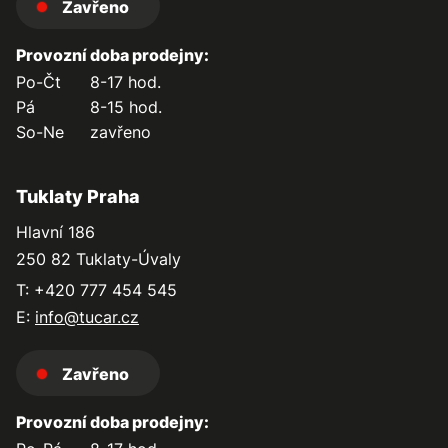
Zavřeno
Provozní doba prodejny:
Po-Čt
8-17 hod.
Pá
8-15 hod.
So-Ne
zavřeno
Tuklaty Praha
Hlavní 186
250 82 Tuklaty-Úvaly
T: +420 777 454 545
E:
info@tucar.cz
Zavřeno
Provozní doba prodejny: