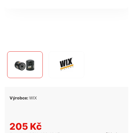
Výrobce:
WIX
205 Kč