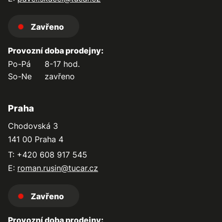
Zavřeno
Provozní doba prodejny:
Po-Pá
8-17 hod.
So-Ne
zavřeno
Praha
Chodovská 3
141 00 Praha 4
T: +420 608 917 545
E:
roman.rusin@tucar.cz
Zavřeno
Provozní doba prodejny: