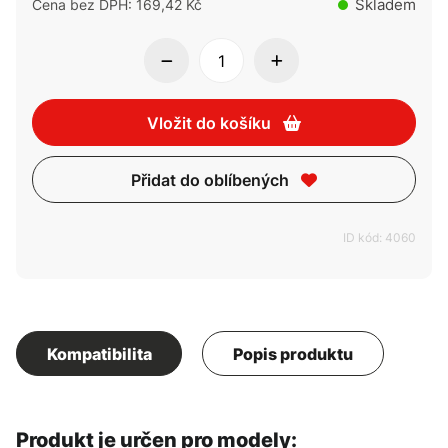
Skladem
Cena bez DPH: 169,42 Kč
Vložit do košíku
Přidat do oblíbených
ID kód: 4060
Kompatibilita
Popis produktu
Produkt je určen pro modely: