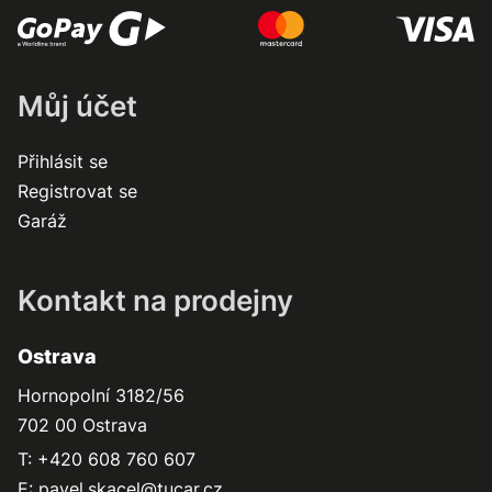
Můj účet
Přihlásit se
Registrovat se
Garáž
Kontakt na prodejny
Ostrava
Hornopolní 3182/56
702 00 Ostrava
T: +420 608 760 607
E:
pavel.skacel@tucar.cz